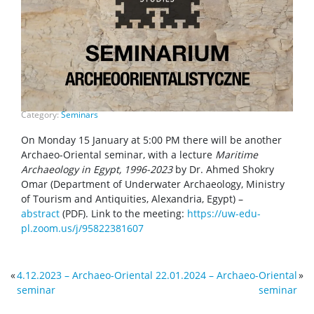
Category:
Seminars
On Monday 15 January at 5:00 PM there will be another
Archaeo-Oriental seminar, with a lecture
Maritime
Archaeology in Egypt, 1996-2023
by Dr. Ahmed Shokry
Omar (Department of Underwater Archaeology, Ministry
of Tourism and Antiquities, Alexandria, Egypt) –
abstract
(PDF). Link to the meeting:
https://uw-edu-
pl.zoom.us/j/95822381607
«
4.12.2023 – Archaeo-Oriental
22.01.2024 – Archaeo-Oriental
»
seminar
seminar