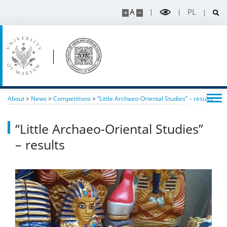
A
PL
About
>
News
>
Competitions
>
“Little Archaeo-Oriental Studies” – results
“Little Archaeo-Oriental Studies”
– results