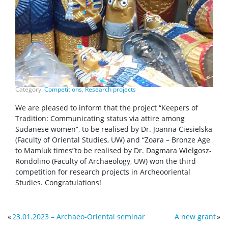
Category:
Competitions
,
Research projects
We are pleased to inform that the project “Keepers of
Tradition: Communicating status via attire among
Sudanese women”, to be realised by Dr. Joanna Ciesielska
(Faculty of Oriental Studies, UW) and “Zoara – Bronze Age
to Mamluk times”to be realised by Dr. Dagmara Wielgosz-
Rondolino (Faculty of Archaeology, UW) won the third
competition for research projects in Archeooriental
Studies. Congratulations!
«
23.01.2023 – Archaeo-Oriental seminar
A new grant
»