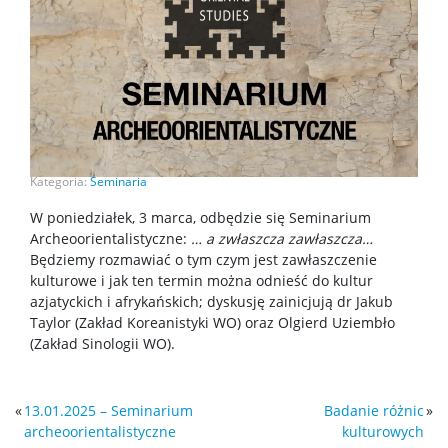
Kategoria:
Seminaria
W poniedziałek, 3 marca, odbędzie się Seminarium
Archeoorientalistyczne:
… a zwłaszcza zawłaszcza…
Będziemy rozmawiać o tym czym jest zawłaszczenie
kulturowe i jak ten termin można odnieść do kultur
azjatyckich i afrykańskich; dyskusję zainicjują dr Jakub
Taylor (Zakład Koreanistyki WO) oraz Olgierd Uziembło
(Zakład Sinologii WO).
«
13.01.2025 – Seminarium
Badanie różnic
»
archeoorientalistyczne
kulturowych