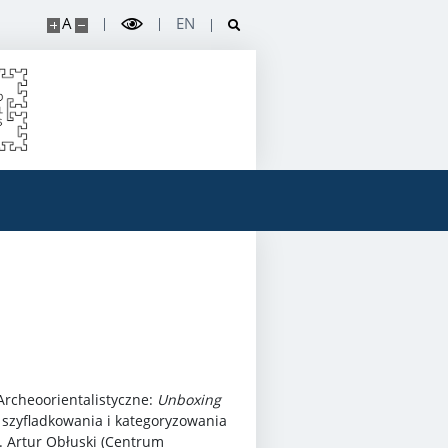
A
EN
Archeoorientalistyczne:
Unboxing
 szyfladkowania i kategoryzowania
. Artur Obłuski (Centrum