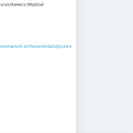
Kuraszkiewicz (Wydział
Seminarium archeoorientalistyczne
»