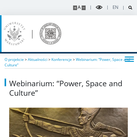
A
EN
O projekcie
>
Aktualności
>
Konferencje
>
Webinarium: “Power, Space and
Culture”
Webinarium: “Power, Space and
Culture”